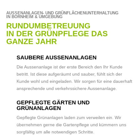
AUSSENANLAGEN- UND GRÜNFLÄCHEN­UNTERHALTUNG
IN BORNHEIM & UMGEBUNG
RUNDUM­BETREUUNG
IN DER GRÜNPFLEGE DAS
GANZE JAHR
1.
SAUBERE AUSSENANLAGEN
Die Aussenanlage ist der erste Bereich den Ihr Kunde
betritt. Ist diese aufgeräumt und sauber, fühlt sich der
Kunde wohl und eingeladen. Wir sorgen für eine dauerhaft
ansprechende und verkehrssichere Aussenanlage.
2.
GEPFLEGTE GÄRTEN UND
GRÜNANLAGEN
Gepflegte Grünanlagen laden zum verweilen ein. Wir
übernehmen gerne die Gartenpflege und kümmern uns
sorgfältig um alle notwendigen Schritte.