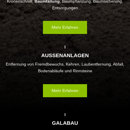
Kronenschnitt,
Baumfällung
, Baumpflanzung, Baumsicherung,
Entsorgungen
Mehr Erfahren
AUSSENANLAGEN
Entfernung von Fremdbewuchs, Kehren, Laubentfernung, Abfall,
Bodenabläufe und Rinnsteine
Mehr Erfahren
GALABAU