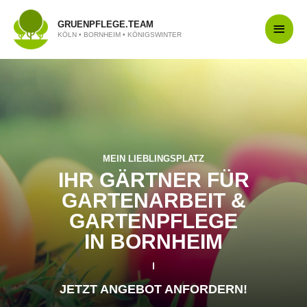
GRUENPFLEGE.TEAM
KÖLN • BORNHEIM • KÖNIGSWINTER
MEIN LIEBLINGSPLATZ
IHR GÄRTNER FÜR
GARTEN­ARBEIT &
GARTEN­PFLEGE
IN BORNHEIM
JETZT ANGEBOT ANFORDERN!