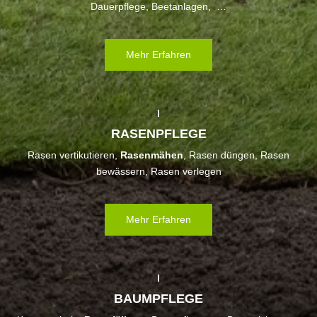
Dauerpflege, Beetanlagen, …
Mehr Erfahren
RASENPFLEGE
Rasen vertikutieren,
Rasenmähen
, Rasen düngen, Rasen
bewässern, Rasen verlegen
Mehr Erfahren
BAUMPFLEGE