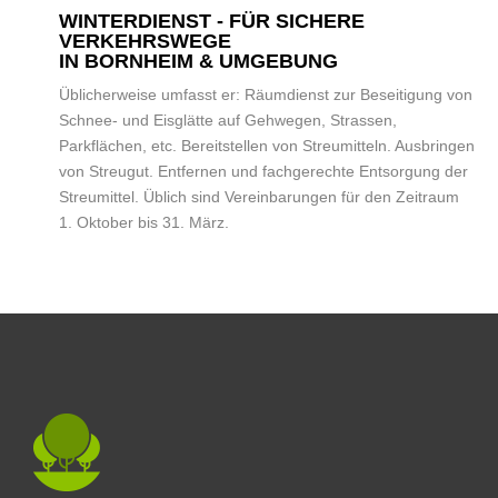
3.
WINTERDIENST - FÜR SICHERE
VERKEHRSWEGE
IN BORNHEIM & UMGEBUNG
Üblicherweise umfasst er: Räumdienst zur Beseitigung von
Schnee- und Eisglätte auf Gehwegen, Strassen,
Parkflächen, etc. Bereitstellen von Streumitteln. Ausbringen
von Streugut. Entfernen und fachgerechte Entsorgung der
Streumittel. Üblich sind Vereinbarungen für den Zeitraum
1. Oktober bis 31. März.