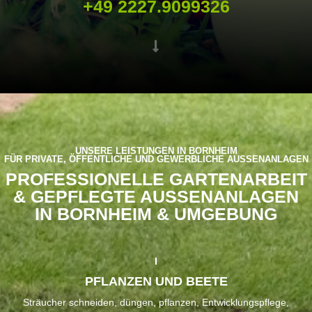
+49 2227.9099326
UNSERE LEISTUNGEN IN BORNHEIM
FÜR PRIVATE, ÖFFENTLICHE UND GEWERBLICHE AUSSENANLAGEN
PROFESSIO­NELLE GARTEN­ARBEIT
& GEPFLEGTE AUSSEN­ANLAGEN
IN BORNHEIM & UMGEBUNG
PFLANZEN UND BEETE
Sträucher schneiden, düngen, pflanzen, Entwicklungspflege,